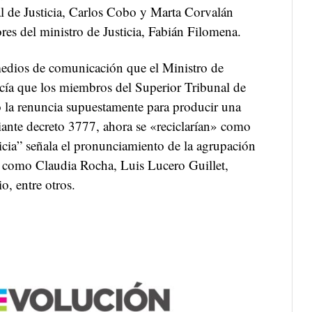
al de Justicia, Carlos Cobo y Marta Corvalán
s del ministro de Justicia, Fabián Filomena.
edios de comunicación que el Ministro de
ocía que los miembros del Superior Tribunal de
itó la renuncia supuestamente para producir una
ante decreto 3777, ahora se «reciclarían» como
ticia” señala el pronunciamiento de la agrupación
es como Claudia Rocha, Luis Lucero Guillet,
o, entre otros.