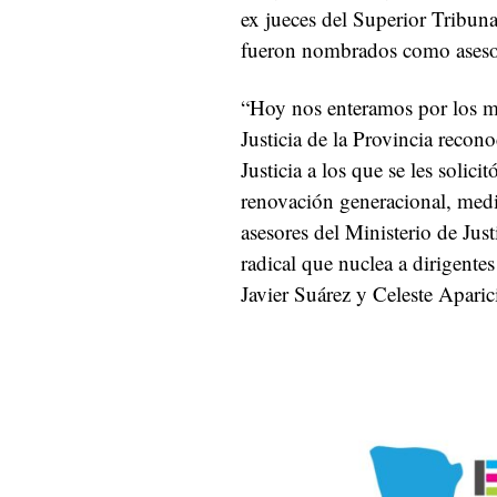
ex jueces del Superior Tribun
fueron nombrados como asesore
“Hoy nos enteramos por los m
Justicia de la Provincia recon
Justicia a los que se les solic
renovación generacional, medi
asesores del Ministerio de Jus
radical que nuclea a dirigent
Javier Suárez y Celeste Aparici