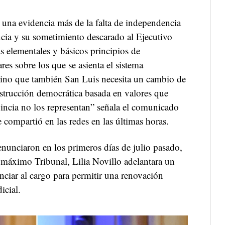
 una evidencia más de la falta de independencia
ncia y su sometimiento descarado al Ejecutivo
s elementales y básicos principios de
res sobre los que se asienta el sistema
ino que también San Luis necesita un cambio de
strucción democrática basada en valores que
incia no los representan” señala el comunicado
e compartió en las redes en las últimas horas.
unciaron en los primeros días de julio pasado,
l máximo Tribunal, Lilia Novillo adelantara un
nciar al cargo para permitir una renovación
icial.