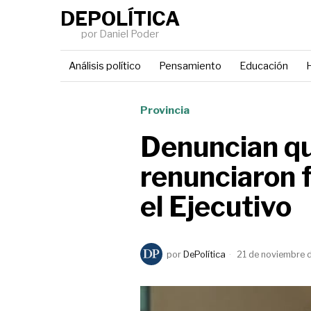
DEPOLÍTICA
por Daniel Poder
Análisis político
Pensamiento
Educación
H
Provincia
Denuncian qu
renunciaron 
el Ejecutivo
por
DePolítica
21 de noviembre 