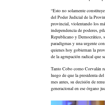
“Esto no solamente constituye
del Poder Judicial de la Provi
provincial, violentando los má
independencia de poderes, pila
Republicano y Democrático, s
paradigmas y una urgente con
quienes hoy gobiernan la prov
de la agrupación radical que s
Tanto Cobo como Corvalán ren
luego de que la presidenta de
mes antes, su decisión de renu
generacional en ese órgano jud