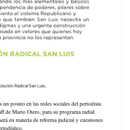
lución Radical San Luis.
 un posteo en las redes sociales del periodista
aff de Mario Otero, para su programa radial
erá en materia de reforma judicial y cuestiones
eriodístico.