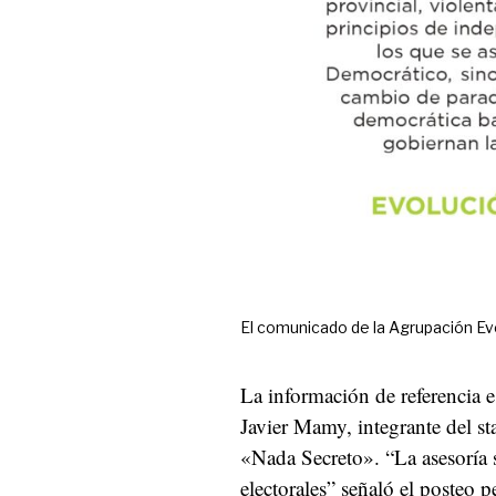
El comunicado de la Agrupación Evo
La información de referencia es
Javier Mamy, integrante del st
«Nada Secreto». “La asesoría s
electorales” señaló el posteo p