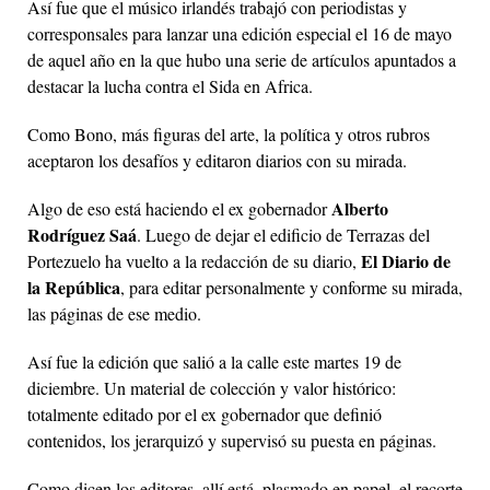
Así fue que el músico irlandés trabajó con periodistas y
corresponsales para lanzar una edición especial el 16 de mayo
de aquel año en la que hubo una serie de artículos apuntados a
destacar la lucha contra el Sida en Africa.
Como Bono, más figuras del arte, la política y otros rubros
aceptaron los desafíos y editaron diarios con su mirada.
Alberto
Algo de eso está haciendo el ex gobernador
Rodríguez Saá
. Luego de dejar el edificio de Terrazas del
El Diario de
Portezuelo ha vuelto a la redacción de su diario,
la República
, para editar personalmente y conforme su mirada,
las páginas de ese medio.
Así fue la edición que salió a la calle este martes 19 de
diciembre. Un material de colección y valor histórico:
totalmente editado por el ex gobernador que definió
contenidos, los jerarquizó y supervisó su puesta en páginas.
Como dicen los editores, allí está, plasmado en papel, el recorte