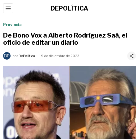
DEPOLÍTICA
Provincia
De Bono Vox a Alberto Rodríguez Saá, el
oficio de editar un diario
por
DePolítica
19 de diciembre de 2023