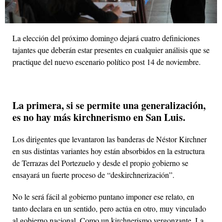
La elección del próximo domingo dejará cuatro definiciones
tajantes que deberán estar presentes en cualquier análisis que se
practique del nuevo escenario político post 14 de noviembre.
La primera, si se permite una generalización,
es no hay más kirchnerismo en San Luis.
Los dirigentes que levantaron las banderas de Néstor Kirchner
en sus distintas variantes hoy están absorbidos en la estructura
de Terrazas del Portezuelo y desde el propio gobierno se
ensayará un fuerte proceso de “deskirchnerización”.
No le será fácil al gobierno puntano imponer ese relato, en
tanto declara en un sentido, pero actúa en otro, muy vinculado
al gobierno nacional. Como un kirchnerismo vergonzante. La