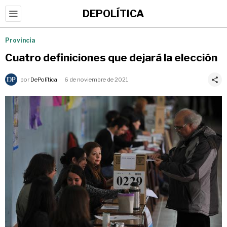
DEPOLÍTICA
Provincia
Cuatro definiciones que dejará la elección
por
DePolítica
6 de noviembre de 2021