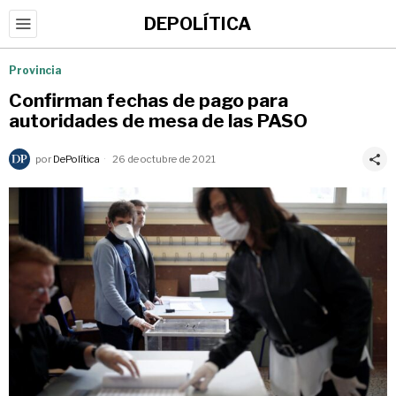
DEPOLÍTICA
Provincia
Confirman fechas de pago para
autoridades de mesa de las PASO
por
DePolítica
26 de octubre de 2021