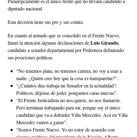
Paradójicamente es el único frente que no llevará candidato a
diputado nacional.
Esta decisión tiene sus pro y sus contra.
En cuanto al armado que se consolidó en el Frente Nuevo,
Luis Giraudo
llamó la atención algunas declaraciones de
,
candidato a senador departamental por Pedernera definiendo
sus posiciones políticas.
“No tenemos plata, no tenemos cartera, no voy a usar a
nadie. ¿Quién cree hoy que la cosa es transparente?”.
“¿Cuántos días trabaja un Senador en la actualidad?.
Políticos, déjense de joder, pongamos caras nuevas”.
“El Frente Justicialista no nos quiere, no nos llamaron.
Pero terminan trabajando para mí, porque soy el único
candidato que va a defender Villa Mercedes. Acá en Villa
Mercedes vamos a ganar”.
“Somos Frente Nuevo. Yo no estoy de acuerdo con
algunas políticas del presidente de la Nación, Alberto