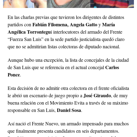
En las charlas previas que tuvieron los dirigentes de distintos
Fabián Filomena, Angela Gatto
María
partidos con
y
Angélica Torrontegu
i interlocutores del armado del Frente
“Fuerza San Luis” en la sede partido justicialista quedó claro
que no se admitirían listas colectoras de diputado nacional.
Aunque hubo una excepción, la lista de concejales de la ciudad
Carlos
de San Luis que se referencia en el actual concejal
Ponce
.
Esta decisión de no admitir otra colectora en el frente oficialista
José Giraudo
le abrió un escenario de juego propio a
, de muy
buena relación con el Movimiento Evita a través de su máximo
Daniel Sosa
responsable en San Luis,
.
Así nació el Frente Nuevo, un armado impensado para muchos
que finalmente presenta candidatos en seis departamentos.