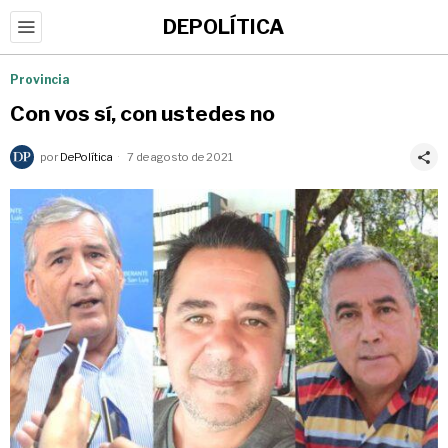
DEPOLÍTICA
Provincia
Con vos sí, con ustedes no
por
DePolítica
7 de agosto de 2021