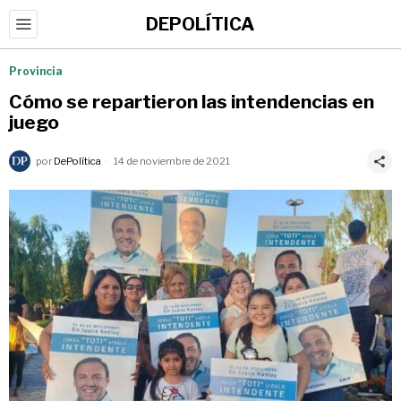
DEPOLÍTICA
Provincia
Cómo se repartieron las intendencias en
juego
por
DePolítica
14 de noviembre de 2021