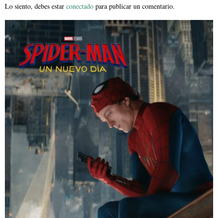
Lo siento, debes estar
conectado
para publicar un comentario.