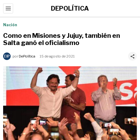
DEPOLÍTICA
Nación
Como en Misiones y Jujuy, también en
Salta ganó el oficialismo
por
DePolítica
15 de agosto de 2021