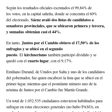
Según los resultados oficiales escrutados el 99,84% de
los votos, en la capital salteña, donde se concentra el 60%
Sáenz avaló dos listas de candidatos a
del electorado,
senadores provinciales, que se ubicaron primera y tercera,
y sumadas obtenían casi el 44%.
Juntos por el Cambio obtuvo el 17,50% de los
En tanto,
sufragios y se ubicó en el segundo
puesto
kirchnerismo
. El
también participó dividido y se
cuarto lugar
quedó con el
, con el 9,17%.
Emiliano Durand, de Unidos por Salta y uno de los candidatos
del gobernador, fue quien encabezó la lista que se ubicó en el
primer lugar, mientras que el postulante número uno de la
nómina de Juntos por el Cambio fue Martín Grande.
Un total de 1.052.535 ciudadanos estuvieron habilitados para
sufragar en estas elecciones generales (no hubo PASO), en