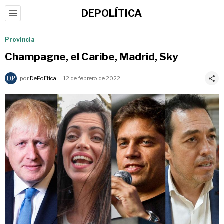
DEPOLÍTICA
Provincia
Champagne, el Caribe, Madrid, Sky
por
DePolítica
12 de febrero de 2022