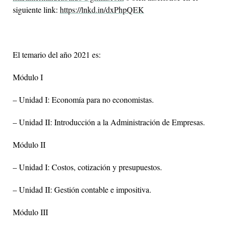
siguiente link:
https://lnkd.in/dxPhpQEK
El temario del año 2021 es:
Módulo I
– Unidad I: Economía para no economistas.
– Unidad II: Introducción a la Administración de Empresas.
Módulo II
– Unidad I: Costos, cotización y presupuestos.
– Unidad II: Gestión contable e impositiva.
Módulo III