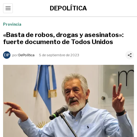
DEPOLÍTICA
Provincia
«Basta de robos, drogas y asesinatos»:
fuerte documento de Todos Unidos
por
DePolítica
5 de septiembre de 2023