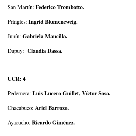
Federico Trombotto.
San Martín:
Ingrid Blumencweig.
Pringles:
Gabriela Mancilla.
Junín:
Claudia Dassa.
Dupuy:
UCR: 4
Luis Lucero Guillet, Víctor Sosa.
Pedernera:
Ariel Barrozo.
Chacabuco:
Ricardo Giménez.
Ayacucho: