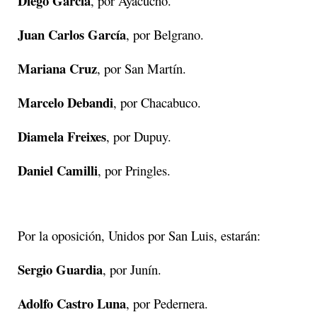
Diego García
, por Ayacucho.
Juan Carlos García
, por Belgrano.
Mariana Cruz
, por San Martín.
Marcelo Debandi
, por Chacabuco.
Diamela Freixes
, por Dupuy.
Daniel Camilli
, por Pringles.
Por la oposición, Unidos por San Luis, estarán:
Sergio Guardia
, por Junín.
Adolfo Castro Luna
, por Pedernera.