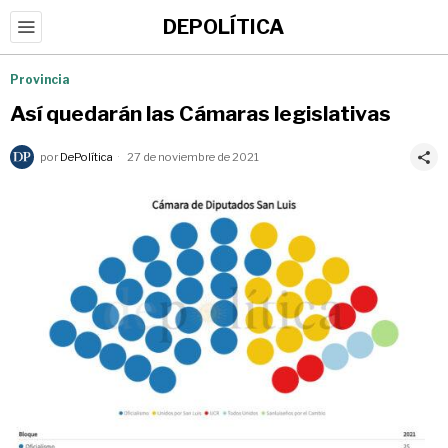
DEPOLÍTICA
Provincia
Así quedarán las Cámaras legislativas
por
DePolítica
27 de noviembre de 2021