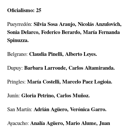
Oficialismo: 25
Silvia Sosa Araujo, Nicolás Anzulovich,
Pueyrredón:
Sonia Delarco, Federico Berardo, María Fernanda
Spinuzza.
Claudia Pinelli, Alberto Leyes.
Belgrano:
Barbara Larroude, Carlos Altamiranda.
Dupuy:
María Costelli, Marcelo Paez Logioia.
Pringles:
Gloria Petrino, Carlos Muñoz.
Junín:
Adrián Agüero, Verónica Garro.
San Martín:
Analía Agüero, Mario Alume, Juan
Ayacucho: