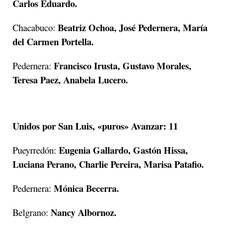
Carlos Eduardo.
Beatriz Ochoa, José Pedernera, María
Chacabuco:
del Carmen Portella.
Francisco Irusta, Gustavo Morales,
Pedernera:
Teresa Paez, Anabela Lucero.
Unidos por San Luis, «puros» Avanzar:
11
Eugenia Gallardo, Gastón Hissa,
Pueyrredón:
Luciana Perano, Charlie Pereira, Marisa Patafio.
Mónica Becerra.
Pedernera:
Nancy Albornoz.
Belgrano: