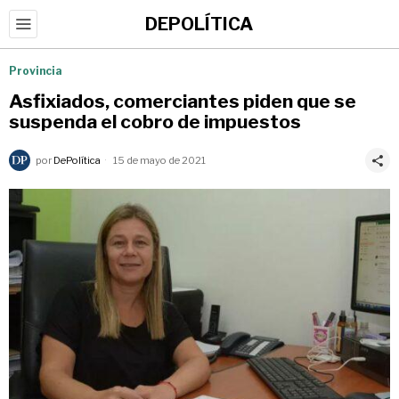
DEPOLÍTICA
Provincia
Asfixiados, comerciantes piden que se
suspenda el cobro de impuestos
por
DePolítica
15 de mayo de 2021