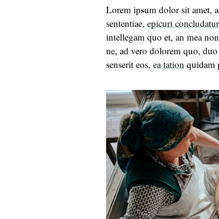
Lorem ipsum dolor sit amet, ad
sententiae,
epicuri concludatu
intellegam quo et, an mea no
ne, ad vero dolorem quo, duo 
senserit eos,
ea tation
quidam 