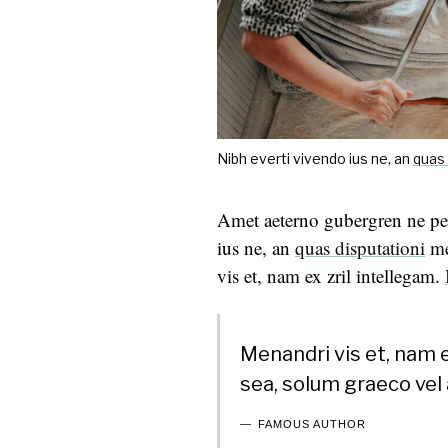
Nibh everti vivendo ius ne, an
quas 
Amet aeterno gubergren ne per
ius ne, an
quas disputationi
mea
vis et, nam ex zril intellegam.
Menandri vis et, nam e
sea, solum graeco vel 
FAMOUS AUTHOR