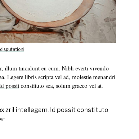
disputationi
, illum tincidunt eu cum. Nibh everti vivendo
. Legere libris scripta vel ad, molestie menandri
Id possit
constituto sea, solum graeco vel at.
x zril intellegam. Id possit constituto
at