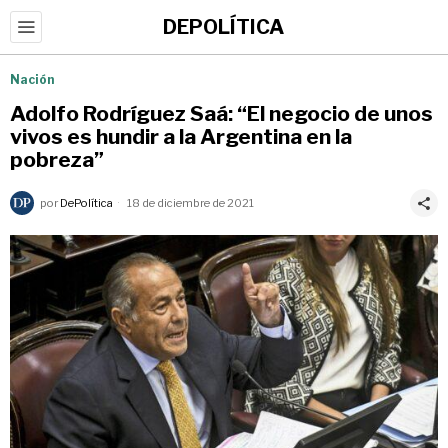
DEPOLÍTICA
Nación
Adolfo Rodríguez Saá: “El negocio de unos
vivos es hundir a la Argentina en la
pobreza”
por
DePolítica
18 de diciembre de 2021