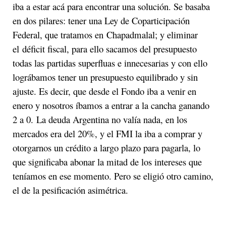
iba a estar acá para encontrar una solución. Se basaba
en dos pilares: tener una Ley de Coparticipación
Federal, que tratamos en Chapadmalal; y eliminar
el déficit fiscal, para ello sacamos del presupuesto
todas las partidas superfluas e innecesarias y con ello
lográbamos tener un presupuesto equilibrado y sin
ajuste. Es decir, que desde el Fondo iba a venir en
enero y nosotros íbamos a entrar a la cancha ganando
2 a 0. La deuda Argentina no valía nada, en los
mercados era del 20%, y el FMI la iba a comprar y
otorgarnos un crédito a largo plazo para pagarla, lo
que significaba abonar la mitad de los intereses que
teníamos en ese momento. Pero se eligió otro camino,
el de la pesificación asimétrica.