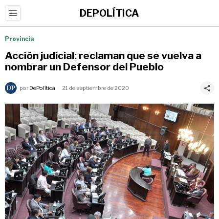
DEPOLÍTICA
Provincia
Acción judicial: reclaman que se vuelva a
nombrar un Defensor del Pueblo
por
DePolítica
21 de septiembre de 2020