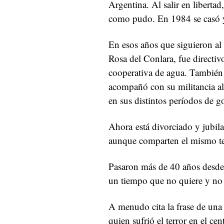
Argentina. Al salir en libertad
como pudo. En 1984 se casó y
En esos años que siguieron al 
Rosa del Conlara, fue directivo
cooperativa de agua. También 
acompañó con su militancia a
en sus distintos períodos de 
Ahora está divorciado y jubila
aunque comparten el mismo t
Pasaron más de 40 años desde 
un tiempo que no quiere y no 
A menudo cita la frase de una 
quien sufrió el terror en el ce