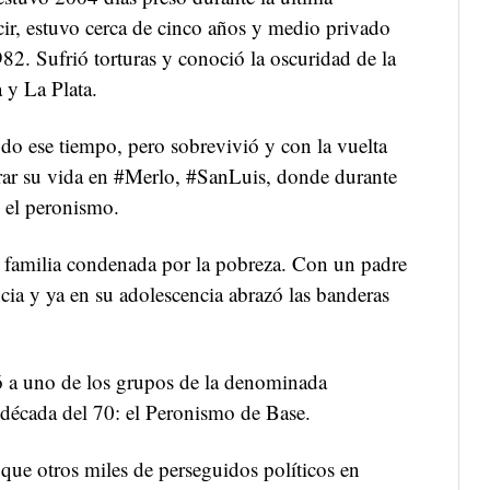
ecir, estuvo cerca de cinco años y medio privado
982. Sufrió torturas y conoció la oscuridad de la
 y La Plata.
do ese tiempo, pero sobrevivió y con la vuelta
rar su vida en #Merlo, #SanLuis, donde durante
 el peronismo.
 familia condenada por la pobreza. Con un padre
ncia y ya en su adolescencia abrazó las banderas
ó a uno de los grupos de la denominada
 década del 70: el Peronismo de Base.
l que otros miles de perseguidos políticos en