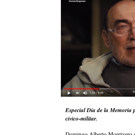
Especial Día de la Memoria po
cívico-militar.
Domingo Alberto Montivero es