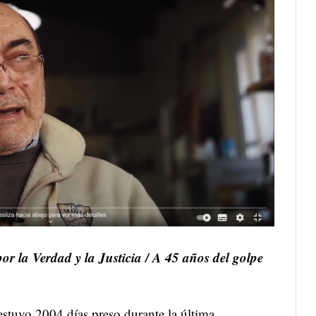
r la Verdad y la Justicia / A 45 años del golpe
tuvo 2004 días preso durante la última