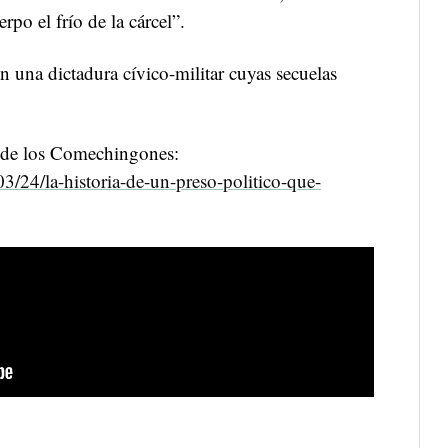
po el frío de la cárcel”.
en una dictadura cívico-militar cuyas secuelas
 de los Comechingones:
3/24/la-historia-de-un-preso-politico-que-