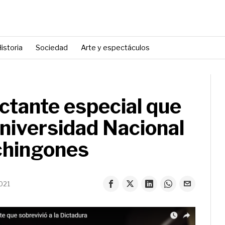
istoria
Sociedad
Arte y espectáculos
ctante especial que
Universidad Nacional
chingones
021