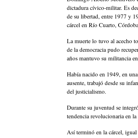
dictadura cívico-militar. Es d
de su libertad, entre 1977 y 1
cárcel en Río Cuarto, Córdoba
La muerte lo tuvo al acecho to
de la democracia pudo recupe
años mantuvo su militancia en
Había nacido en 1949, en una
ausente, trabajó desde su infa
del justicialismo.
Durante su juventud se integr
tendencia revolucionaria en la
Así terminó en la cárcel, igua