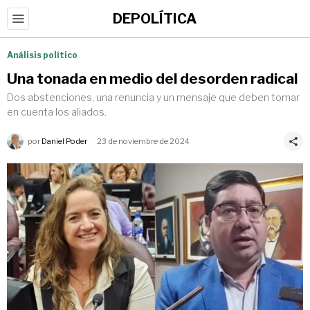
DEPOLÍTICA
Análisis político
Una tonada en medio del desorden radical
Dos abstenciones, una renuncia y un mensaje que deben tomar
en cuenta los aliados.
por
Daniel Poder
23 de noviembre de 2024