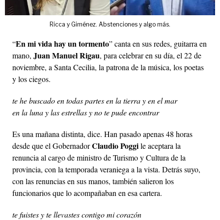
Ricca y Giménez. Abstenciones y algo más.
En mi vida hay un tormento
“
” canta en sus redes, guitarra en
Juan Manuel Rigau
mano,
, para celebrar en su día, el 22 de
noviembre, a Santa Cecilia, la patrona de la música, los poetas
y los ciegos.
te he buscado en todas partes en la tierra y en el mar
en la luna y las estrellas y no te pude encontrar
Es una mañana distinta, dice. Han pasado apenas 48 horas
Claudio Poggi
desde que el Gobernador
le aceptara la
renuncia al cargo de ministro de Turismo y Cultura de la
provincia, con la temporada veraniega a la vista. Detrás suyo,
con las renuncias en sus manos, también salieron los
funcionarios que lo acompañaban en esa cartera.
te fuistes y te llevastes contigo mi corazón