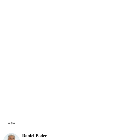
***
Daniel Poder