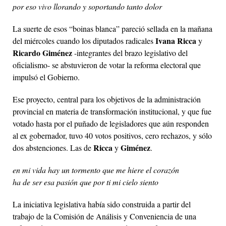
por eso vivo llorando y soportando tanto dolor
La suerte de esos “boinas blanca” pareció sellada en la mañana
Ivana Ricca
del miércoles cuando los diputados radicales
y
Ricardo Giménez
-integrantes del brazo legislativo del
oficialismo- se abstuvieron de votar la reforma electoral que
impulsó el Gobierno.
Ese proyecto, central para los objetivos de la administración
provincial en materia de transformación institucional, y que fue
votado hasta por el puñado de legisladores que aún responden
al ex gobernador, tuvo 40 votos positivos, cero rechazos, y sólo
Ricca
Giménez
dos abstenciones. Las de
y
.
en mi vida hay un tormento que me hiere el corazón
ha de ser esa pasión que por ti mi cielo siento
La iniciativa legislativa había sido construida a partir del
trabajo de la Comisión de Análisis y Conveniencia de una