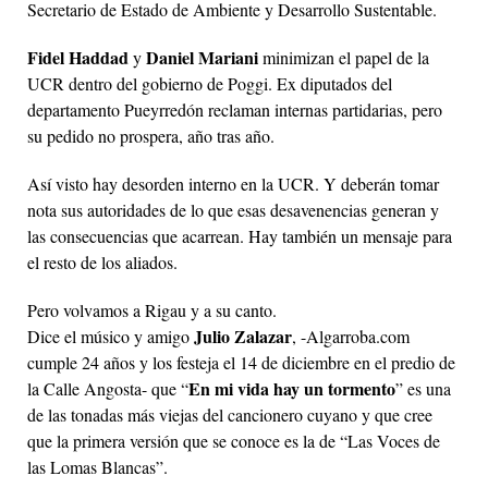
Secretario de Estado de Ambiente y Desarrollo Sustentable.
Fidel Haddad
Daniel Mariani
y
minimizan el papel de la
UCR dentro del gobierno de Poggi. Ex diputados del
departamento Pueyrredón reclaman internas partidarias, pero
su pedido no prospera, año tras año.
Así visto hay desorden interno en la UCR. Y deberán tomar
nota sus autoridades de lo que esas desavenencias generan y
las consecuencias que acarrean. Hay también un mensaje para
el resto de los aliados.
Pero volvamos a Rigau y a su canto.
Julio Zalazar
Dice el músico y amigo
, -Algarroba.com
cumple 24 años y los festeja el 14 de diciembre en el predio de
En mi vida hay un tormento
la Calle Angosta- que “
” es una
de las tonadas más viejas del cancionero cuyano y que cree
que la primera versión que se conoce es la de “Las Voces de
las Lomas Blancas”.