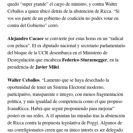
quedó “super grande” el cargo de ministro, y contra Walter
Ceballos a quien ubicó detrás de la abstención de Ricca. “Si
vos sos parte de un gobierno de coalición no podés votar en
contra del Gobierno” cerró.
Alejandro Cacace
se convierte por estas horas en un “radical
con peluca”. El ex diputado nacional y secretario parlamentario
del bloque de la UCR desembarca en el Ministerio de
Federico Sturzenegger
Desregulación que encabeza
, en la
Javier Milei
presidencia de
.
Walter Ceballos
. “Lamento que se haya desechado la
oportunidad de tener un Sistema Electoral moderno,
participativo, transparente e íntegro, con menos fragmentación
política, y más igualdad de competencia como el que propuso
IvanaRicca. Habrá que seguir proponiendo para mejorar”
posteó en sus redes. A él apuntan las miradas tras la abstención
de Ricca contra la propuesta legislativa de Poggi. Algunos de
sus correligionarios creen que su único interés es ser delegado