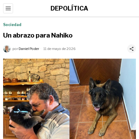
DEPOLÍTICA
Sociedad
Un abrazo para Nahiko
por
Daniel Poder
11 de mayo de 2026