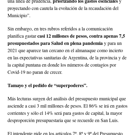
priorizando los gastos esenciales
una línea de prudencia,
y
proyectando con cautela la evolución de la recaudación del
Municipio”.
Sin embargo, en tres rubros referidos a la comunicación
casi 12 millones de pesos, contra apenas 7,5
planifica gastar
presupuestados para Salud en plena pandemia
y para un
2021 que aparece tan cercano en el almanaque como incierto
en las expectativas sanitarias de Argentina, de la provincia y de
la capital puntana en donde los números de contagios por
Covid-19 no paran de crecer.
Tamayo y el pedido de “superpoderes”.
Más lecturas surgen del análisis del presupuesto municipal que
asciende a casi 3 mil millones de pesos. El 86% se irá en gastos
corrientes y sólo el 14% será para gastos de capital, la mayor
desproporción presupuestaria que se recuerde en San Luis.
El intendente pide en los artículos 7º, 8º y 9º del Presupuesto