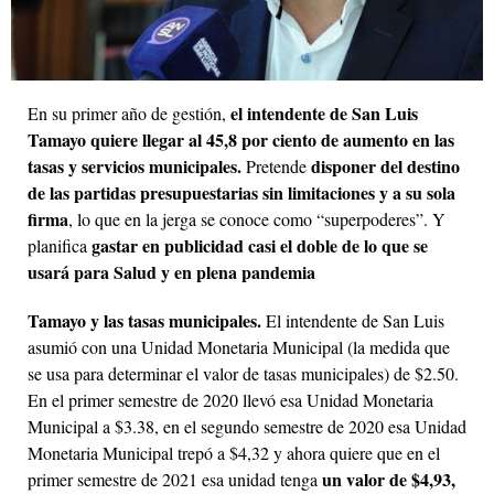
el intendente de San Luis
En su primer año de gestión,
Tamayo quiere llegar al 45,8 por ciento de aumento en las
tasas y servicios municipales.
disponer del destino
Pretende
de las partidas presupuestarias sin limitaciones y a su sola
firma
, lo que en la jerga se conoce como “superpoderes”. Y
gastar en publicidad casi el doble de lo que se
planifica
usará para Salud y en plena pandemia
Tamayo y las tasas municipales.
El intendente de San Luis
asumió con una Unidad Monetaria Municipal (la medida que
se usa para determinar el valor de tasas municipales) de $2.50.
En el primer semestre de 2020 llevó esa Unidad Monetaria
Municipal a $3.38, en el segundo semestre de 2020 esa Unidad
Monetaria Municipal trepó a $4,32 y ahora quiere que en el
un valor de $4,93,
primer semestre de 2021 esa unidad tenga