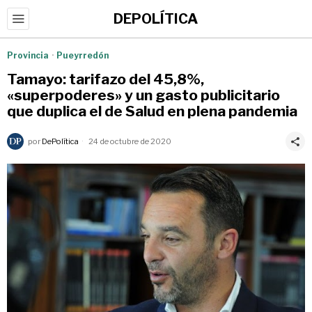
DEPOLÍTICA
Provincia
·
Pueyrredón
Tamayo: tarifazo del 45,8%,
«superpoderes» y un gasto publicitario
que duplica el de Salud en plena pandemia
por
DePolítica
24 de octubre de 2020