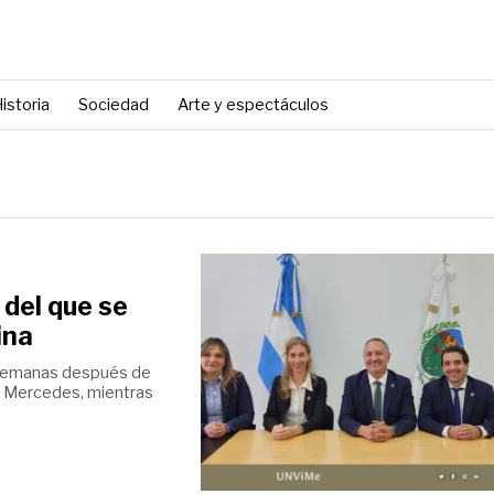
istoria
Sociedad
Arte y espectáculos
 del que se
ina
semanas después de
la Mercedes, mientras