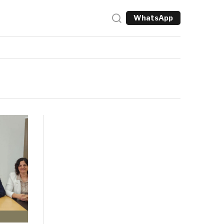
WhatsApp