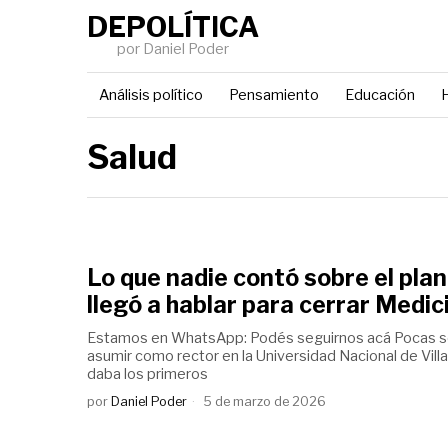
DEPOLÍTICA
por Daniel Poder
Análisis político
Pensamiento
Educación
H
Salud
Lo que nadie contó sobre el plan
llegó a hablar para cerrar Medic
Estamos en WhatsApp: Podés seguirnos acá Pocas 
asumir como rector en la Universidad Nacional de Vil
daba los primeros
por
Daniel Poder
5 de marzo de 2026