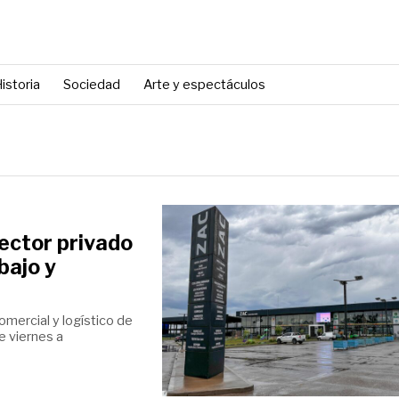
istoria
Sociedad
Arte y espectáculos
ector privado
bajo y
omercial y logístico de
e viernes a