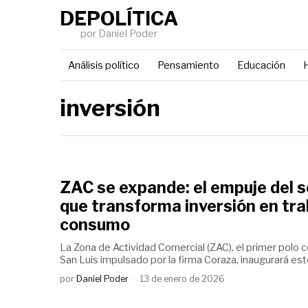
DEPOLÍTICA
por Daniel Poder
Análisis político
Pensamiento
Educación
H
inversión
ZAC se expande: el empuje del s
que transforma inversión en tra
consumo
La Zona de Actividad Comercial (ZAC), el primer polo c
San Luis impulsado por la firma Coraza, inaugurará est
por
Daniel Poder
13 de enero de 2026