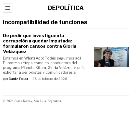
DEPOLÍTICA
incompatibilidad de funciones
De pedir que investiguen la
corrupción a quedar imputada:
formularon cargos contra Gloria
Velázquez
Estamos en WhatsApp: Podés seguirnos acá
Durante su etapa como co-conductora del
programa Planeta Xilium, Gloria Velázquez solía
exhortar a periodistas y comunicadores a
por
Daniel Poder
26 de febrero de 2026
©
2026
Juana Koslay, San Luis, Argentina.