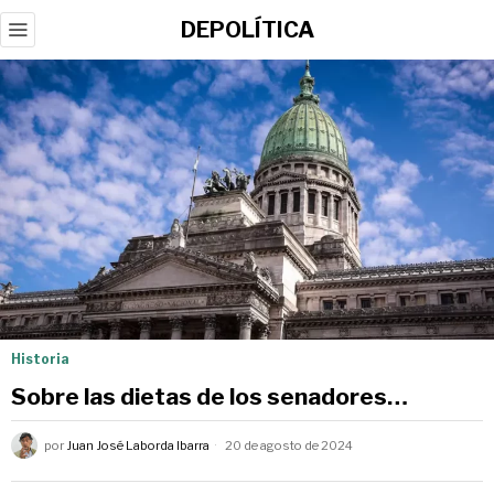
DEPOLÍTICA
Historia
Sobre las dietas de los senadores…
por
Juan José Laborda Ibarra
20 de agosto de 2024