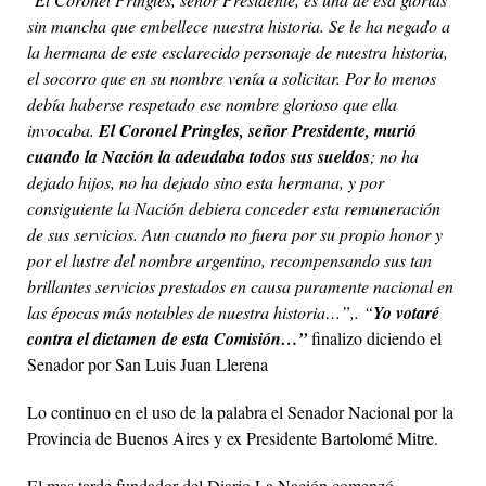
sin mancha que embellece nuestra historia. Se le ha negado a
la hermana de este esclarecido personaje de nuestra historia,
el socorro que en su nombre venía a solicitar. Por lo menos
debía haberse respetado ese nombre glorioso que ella
invocaba.
El Coronel Pringles, señor Presidente, murió
cuando la Nación la adeudaba todos sus sueldos
; no ha
dejado hijos, no ha dejado sino esta hermana, y por
consiguiente la Nación debiera conceder esta remuneración
de sus servicios. Aun cuando no fuera por su propio honor y
por el lustre del nombre argentino, recompensando sus tan
brillantes servicios prestados en causa puramente nacional en
las épocas más notables de nuestra historia…”,. “
Yo votaré
contra el dictamen de esta Comisión…”
finalizo diciendo el
Senador por San Luis Juan Llerena
Lo continuo en el uso de la palabra el Senador Nacional por la
Provincia de Buenos Aires y ex Presidente Bartolomé Mitre.
El mas tarde fundador del Diario La Nación comenzó