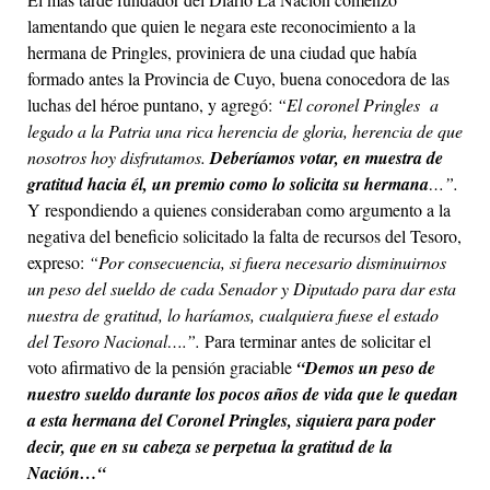
lamentando que quien le negara este reconocimiento a la
hermana de Pringles, proviniera de una ciudad que había
formado antes la Provincia de Cuyo, buena conocedora de las
luchas del héroe puntano, y agregó:
“El coronel Pringles a
legado a la Patria una rica herencia de gloria, herencia de que
nosotros hoy disfrutamos.
Deberíamos votar, en muestra de
gratitud hacia él, un premio como lo solicita su hermana
…”.
Y respondiendo a quienes consideraban como argumento a la
negativa del beneficio solicitado la falta de recursos del Tesoro,
expreso:
“Por consecuencia, si fuera necesario disminuirnos
un peso del sueldo de cada Senador y Diputado para dar esta
nuestra de gratitud, lo haríamos, cualquiera fuese el estado
del Tesoro Nacional….”.
Para terminar antes de solicitar el
voto afirmativo de la pensión graciable
“Demos un peso de
nuestro sueldo durante los pocos años de vida que le quedan
a esta hermana del Coronel Pringles, siquiera para poder
decir, que en su cabeza se perpetua la gratitud de la
Nación…“