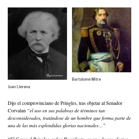
Bartolomé Mitre
Juan Llerena
Dijo el comprovinciano de Pringles, tras objetar al Senador
Corvalan
“el uso en sus palabras de términos tan
desconsiderados, tratándose de un hombre que forma parte de
una de las más esplendidas glorias nacionales…”
“
El Coronel Pringles, señor Presidente, es una de esa glorias