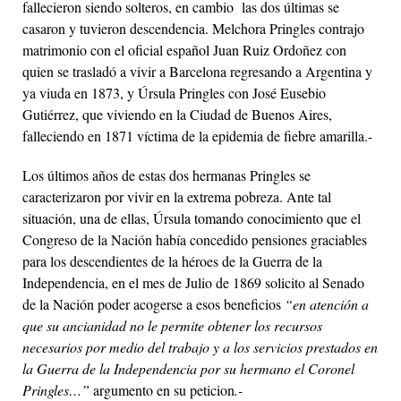
fallecieron siendo solteros, en cambio las dos últimas se
casaron y tuvieron descendencia. Melchora Pringles contrajo
matrimonio con el oficial español Juan Ruiz Ordoñez con
quien se trasladó a vivir a Barcelona regresando a Argentina y
ya viuda en 1873, y Úrsula Pringles con José Eusebio
Gutiérrez, que viviendo en la Ciudad de Buenos Aires,
falleciendo en 1871 víctima de la epidemia de fiebre amarilla.-
Los últimos años de estas dos hermanas Pringles se
caracterizaron por vivir en la extrema pobreza. Ante tal
situación, una de ellas, Úrsula tomando conocimiento que el
Congreso de la Nación había concedido pensiones graciables
para los descendientes de la héroes de la Guerra de la
Independencia, en el mes de Julio de 1869 solicito al Senado
de la Nación poder acogerse a esos beneficios
“en atención a
que su ancianidad no le permite obtener los recursos
necesarios por medio del trabajo y a los servicios prestados en
la Guerra de la Independencia por su hermano el Coronel
Pringles…”
argumento en su peticion
.-