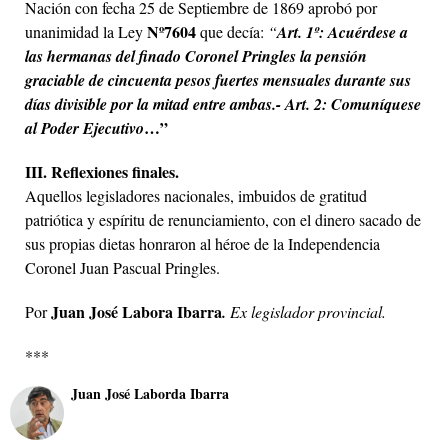
Nación con fecha 25 de Septiembre de 1869 aprobó por
Nº7604
unanimidad la Ley
que decía:
“
Art. 1º: Acuérdese a
las hermanas del finado Coronel Pringles la pensión
graciable de cincuenta pesos fuertes mensuales durante sus
días divisible por la mitad entre ambas.- Art. 2: Comuníquese
…”
al Poder Ejecutivo
III. Reflexiones finales.
Aquellos legisladores nacionales, imbuidos de gratitud
patriótica y espíritu de renunciamiento, con el dinero sacado de
sus propias dietas honraron al héroe de la Independencia
Coronel Juan Pascual Pringles.
Juan José Labora Ibarra
Por
.
Ex legislador provincial.
***
Juan José Laborda Ibarra