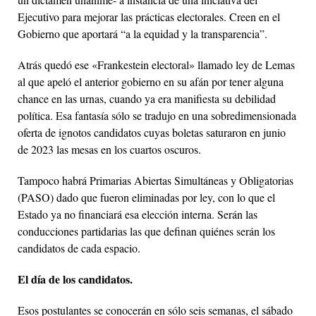
Ejecutivo para mejorar las prácticas electorales. Creen en el
Gobierno que aportará “a la equidad y la transparencia”.
Atrás quedó ese «Frankestein electoral» llamado ley de Lemas
al que apeló el anterior gobierno en su afán por tener alguna
chance en las urnas, cuando ya era manifiesta su debilidad
política. Esa fantasía sólo se tradujo en una sobredimensionada
oferta de ignotos candidatos cuyas boletas saturaron en junio
de 2023 las mesas en los cuartos oscuros.
Tampoco habrá Primarias Abiertas Simultáneas y Obligatorias
(PASO) dado que fueron eliminadas por ley, con lo que el
Estado ya no financiará esa elección interna. Serán las
conducciones partidarias las que definan quiénes serán los
candidatos de cada espacio.
El día de los candidatos.
Esos postulantes se conocerán en sólo seis semanas, el sábado