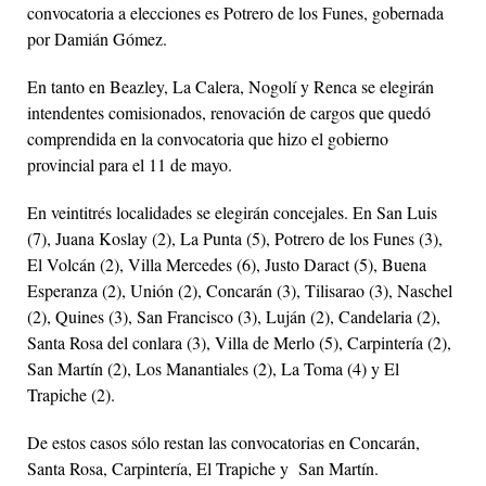
convocatoria a elecciones es Potrero de los Funes, gobernada
por Damián Gómez.
En tanto en Beazley, La Calera, Nogolí y Renca se elegirán
intendentes comisionados, renovación de cargos que quedó
comprendida en la convocatoria que hizo el gobierno
provincial para el 11 de mayo.
En veintitrés localidades se elegirán concejales. En San Luis
(7), Juana Koslay (2), La Punta (5), Potrero de los Funes (3),
El Volcán (2), Villa Mercedes (6), Justo Daract (5), Buena
Esperanza (2), Unión (2), Concarán (3), Tilisarao (3), Naschel
(2), Quines (3), San Francisco (3), Luján (2), Candelaria (2),
Santa Rosa del conlara (3), Villa de Merlo (5), Carpintería (2),
San Martín (2), Los Manantiales (2), La Toma (4) y El
Trapiche (2).
De estos casos sólo restan las convocatorias en Concarán,
Santa Rosa, Carpintería, El Trapiche y San Martín.