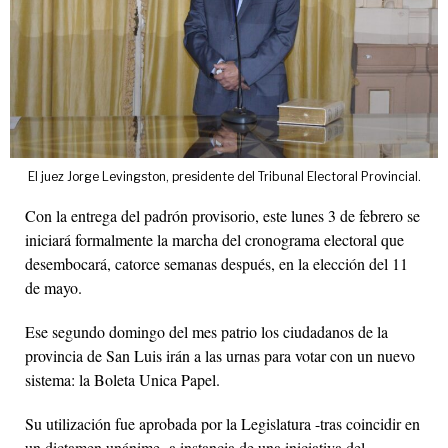
El juez Jorge Levingston, presidente del Tribunal Electoral Provincial.
Con la entrega del padrón provisorio, este lunes 3 de febrero se
iniciará formalmente la marcha del cronograma electoral que
desembocará, catorce semanas después, en la elección del 11
de mayo.
Ese segundo domingo del mes patrio los ciudadanos de la
provincia de San Luis irán a las urnas para votar con un nuevo
sistema: la Boleta Unica Papel.
Su utilización fue aprobada por la Legislatura -tras coincidir en
un dictamen unánime- a instancia de una iniciativa del