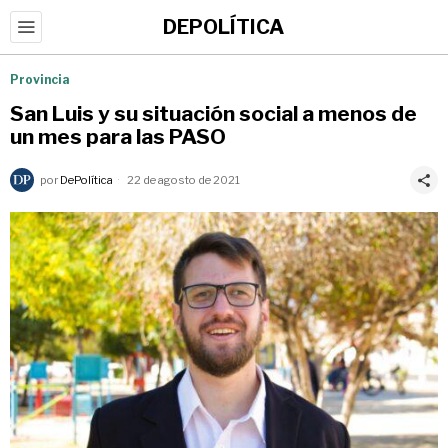
DEPOLÍTICA
Provincia
San Luis y su situación social a menos de
un mes para las PASO
por
DePolítica
22 de agosto de 2021