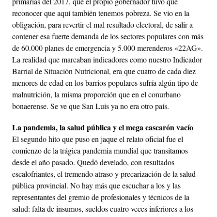
primarias del 2017, que el propio gobernador tuvo que
reconocer que aquí también tenemos pobreza. Se vio en la
obligación, para revertir el mal resultado electoral, de salir a
contener esa fuerte demanda de los sectores populares con más
de 60.000 planes de emergencia y 5.000 merenderos «22AG».
La realidad que marcaban indicadores como nuestro Indicador
Barrial de Situación Nutricional, era que cuatro de cada diez
menores de edad en los barrios populares sufría algún tipo de
malnutrición, la misma proporción que en el conurbano
bonaerense. Se ve que San Luis ya no era otro país.
La pandemia, la salud pública y el mega cascarón vacío
El segundo hito que puso en jaque el relato oficial fue el
comienzo de la trágica pandemia mundial que transitamos
desde el año pasado. Quedó develado, con resultados
escalofriantes, el tremendo atraso y precarización de la salud
pública provincial. No hay más que escuchar a los y las
representantes del gremio de profesionales y técnicos de la
salud: falta de insumos, sueldos cuatro veces inferiores a los