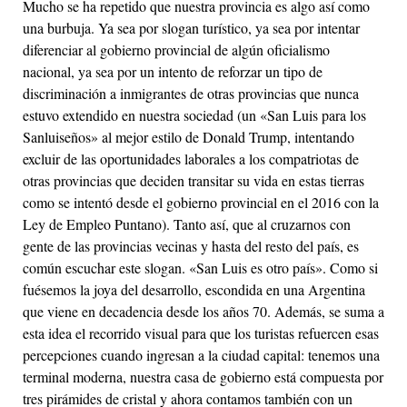
Mucho se ha repetido que nuestra provincia es algo así como
una burbuja. Ya sea por slogan turístico, ya sea por intentar
diferenciar al gobierno provincial de algún oficialismo
nacional, ya sea por un intento de reforzar un tipo de
discriminación a inmigrantes de otras provincias que nunca
estuvo extendido en nuestra sociedad (un «San Luis para los
Sanluiseños» al mejor estilo de Donald Trump, intentando
excluir de las oportunidades laborales a los compatriotas de
otras provincias que deciden transitar su vida en estas tierras
como se intentó desde el gobierno provincial en el 2016 con la
Ley de Empleo Puntano). Tanto así, que al cruzarnos con
gente de las provincias vecinas y hasta del resto del país, es
común escuchar este slogan. «San Luis es otro país». Como si
fuésemos la joya del desarrollo, escondida en una Argentina
que viene en decadencia desde los años 70. Además, se suma a
esta idea el recorrido visual para que los turistas refuercen esas
percepciones cuando ingresan a la ciudad capital: tenemos una
terminal moderna, nuestra casa de gobierno está compuesta por
tres pirámides de cristal y ahora contamos también con un