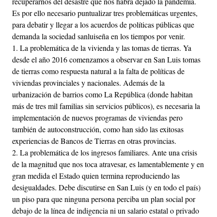
recuperarnos del desastre que nos habrá dejado la pandemia.
Es por ello necesario puntualizar tres problemáticas urgentes,
para debatir y llegar a los acuerdos de políticas públicas que
demanda la sociedad sanluiseña en los tiempos por venir.
1. La problemática de la vivienda y las tomas de tierras. Ya
desde el año 2016 comenzamos a observar en San Luis tomas
de tierras como respuesta natural a la falta de políticas de
viviendas provinciales y nacionales. Además de la
urbanización de barrios como La República (donde habitan
más de tres mil familias sin servicios públicos), es necesaria la
implementación de nuevos programas de viviendas pero
también de autoconstrucción, como han sido las exitosas
experiencias de Bancos de Tierras en otras provincias.
2. La problemática de los ingresos familiares. Ante una crisis
de la magnitud que nos toca atravesar, es lamentablemente y en
gran medida el Estado quien termina reproduciendo las
desigualdades. Debe discutirse en San Luis (y en todo el país)
un piso para que ninguna persona perciba un plan social por
debajo de la línea de indigencia ni un salario estatal o privado