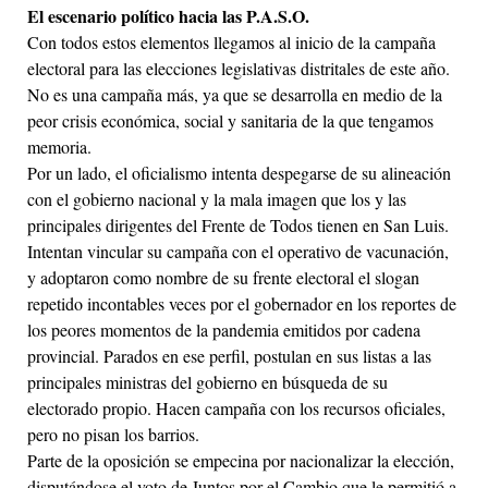
El escenario político hacia las P.A.S.O.
Con todos estos elementos llegamos al inicio de la campaña
electoral para las elecciones legislativas distritales de este año.
No es una campaña más, ya que se desarrolla en medio de la
peor crisis económica, social y sanitaria de la que tengamos
memoria.
Por un lado, el oficialismo intenta despegarse de su alineación
con el gobierno nacional y la mala imagen que los y las
principales dirigentes del Frente de Todos tienen en San Luis.
Intentan vincular su campaña con el operativo de vacunación,
y adoptaron como nombre de su frente electoral el slogan
repetido incontables veces por el gobernador en los reportes de
los peores momentos de la pandemia emitidos por cadena
provincial. Parados en ese perfil, postulan en sus listas a las
principales ministras del gobierno en búsqueda de su
electorado propio. Hacen campaña con los recursos oficiales,
pero no pisan los barrios.
Parte de la oposición se empecina por nacionalizar la elección,
disputándose el voto de Juntos por el Cambio que le permitió a