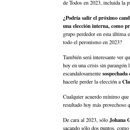
de Todos en 2023, incluida la p
¿Podría salir el próximo can
una elección interna, como 
grupo perdedor en esta última 
todo el peronismo en 2023?
También será interesante ver q
hoy en una crisis sin parangón 
sospechada d
escandalosamente
Cla
hacerle perder la elección a
Cualquier acuerdo mínimo que h
resultado hoy más provechoso qu
Johana 
De cara al 2023, sólo
sacando sólo dos puntos, como p