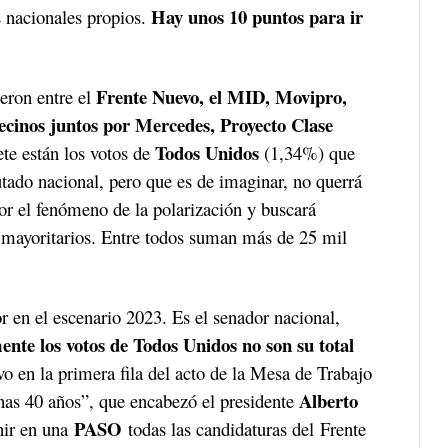
Hay unos 10 puntos para ir
s nacionales propios.
Frente Nuevo, el MID, Movipro,
ieron entre el
cinos juntos por Mercedes, Proyecto Clase
Todos Unidos
te están los votos de
(1,34%) que
utado nacional, pero que es de imaginar, no querrá
r el fenómeno de la polarización y buscará
s mayoritarios. Entre todos suman más de 25 mil
or en el escenario 2023. Es el senador nacional,
nte los votos de Todos Unidos no son su total
o en la primera fila del acto de la Mesa de Trabajo
Alberto
nas 40 años”, que encabezó el presidente
PASO
nir en una
todas las candidaturas del Frente