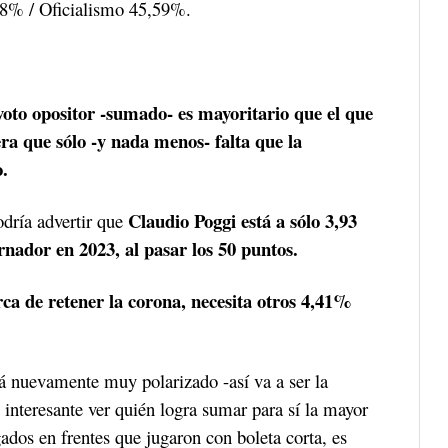
8% / Oficialismo 45,59%.
 voto opositor -sumado- es mayoritario que el que
era que sólo -y nada menos- falta que la
o.
Claudio Poggi está a sólo 3,93
odría advertir que
rnador en 2023, al pasar los 50 puntos.
erca de retener la corona, necesita otros 4,41%
rá nuevamente muy polarizado -así va a ser la
interesante ver quién logra sumar para sí la mayor
ados en frentes que jugaron con boleta corta, es