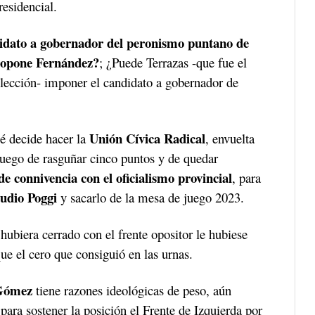
residencial.
didato a gobernador del peronismo puntano de
propone Fernández?
; ¿Puede Terrazas -que fue el
elección- imponer el candidato a gobernador de
Unión Cívica Radical
ué decide hacer la
, envuelta
luego de rasguñar cinco puntos y de quedar
e connivencia con el oficialismo provincial
, para
udio Poggi
y sacarlo de la mesa de juego 2023.
ubiera cerrado con el frente opositor le hubiese
e el cero que consiguió en las urnas.
Gómez
tiene razones ideológicas de peso, aún
ara sostener la posición el Frente de Izquierda por