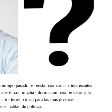
domingo pasado se presta para varias e interesantes
 densos, con mucha información para procesar y la
ario, terreno ideal para las más diversas
enes hablan de política.