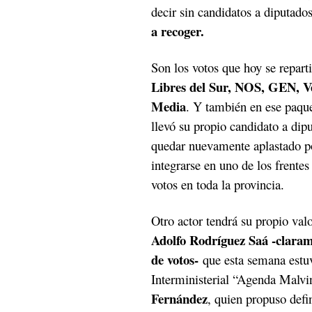
decir sin candidatos a diputado
a recoger.
Son los votos que hoy se repart
Libres del Sur, NOS, GEN, Ve
Media
. Y también en ese paque
llevó su propio candidato a dip
quedar nuevamente aplastado po
integrarse en uno de los frente
votos en toda la provincia.
Otro actor tendrá su propio val
Adolfo Rodríguez Saá -clarame
de votos-
que esta semana estuv
Interministerial “Agenda Malvi
Fernández
, quien propuso defi