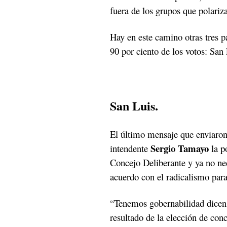
fuera de los grupos que polariza
Hay en este camino otras tres 
90 por ciento de los votos: San
San Luis.
El último mensaje que enviaron 
Sergio Tamayo
intendente
la p
Concejo Deliberante y ya no nec
acuerdo con el radicalismo para 
“Tenemos gobernabilidad dicen 
resultado de la elección de con