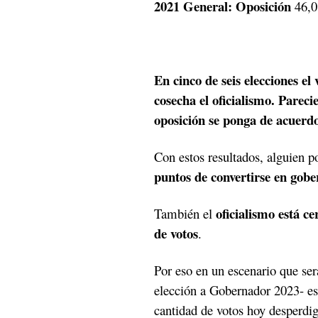
2021 General: Oposición
46,0
En cinco de seis elecciones el
cosecha el oficialismo. Pareci
oposición se ponga de acuerd
Con estos resultados, alguien p
puntos de convertirse en gobe
oficialismo está c
También el
de votos
.
Por eso en un escenario que se
elección a Gobernador 2023- es 
cantidad de votos hoy desperdig