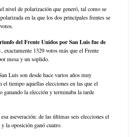
l nivel de polarización que generó, tal como se
polarizada en la que los dos principales frentes se
votos.
triunfo del Frente Unidos por San Luis fue de
 exactamente 1329 votos más que el Frente
or mesa y un soplido.
n San Luis son desde hace varios años muy
 el tiempo aquellas elecciones en las que el
io ganando la elección y terminaba la tarde
 esa aseveración: de las últimas seis elecciones el
 y la oposición ganó cuatro.