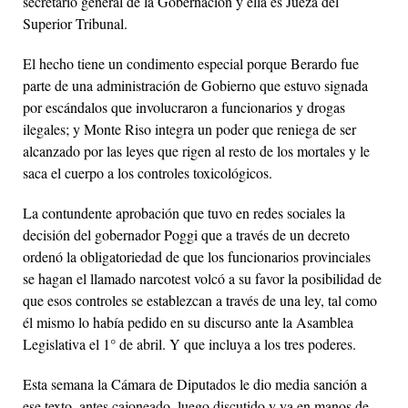
secretario general de la Gobernación y ella es Jueza del
Superior Tribunal.
El hecho tiene un condimento especial porque Berardo fue
parte de una administración de Gobierno que estuvo signada
por escándalos que involucraron a funcionarios y drogas
ilegales; y Monte Riso integra un poder que reniega de ser
alcanzado por las leyes que rigen al resto de los mortales y le
saca el cuerpo a los controles toxicológicos.
La contundente aprobación que tuvo en redes sociales la
decisión del gobernador Poggi que a través de un decreto
ordenó la obligatoriedad de que los funcionarios provinciales
se hagan el llamado narcotest volcó a su favor la posibilidad de
que esos controles se establezcan a través de una ley, tal como
él mismo lo había pedido en su discurso ante la Asamblea
Legislativa el 1° de abril. Y que incluya a los tres poderes.
Esta semana la Cámara de Diputados le dio media sanción a
ese texto, antes cajoneado, luego discutido y ya en manos de