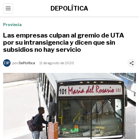
DEPOLÍTICA
Provincia
Las empresas culpan al gremio de UTA
por su intransigencia y dicen que sin
subsidios no hay servicio
por
DePolítica
11 de agosto de 2020