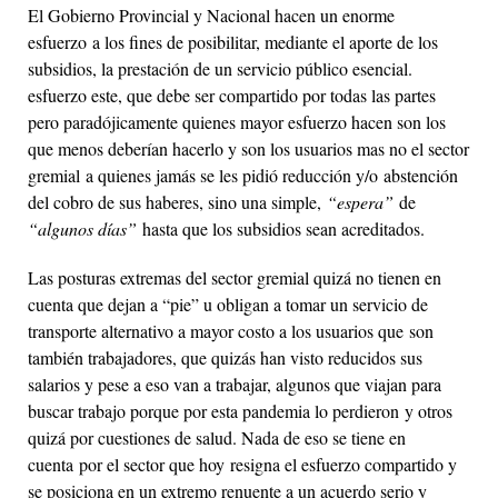
El Gobierno Provincial y Nacional hacen un enorme
esfuerzo a los fines de posibilitar, mediante el aporte de los
subsidios, la prestación de un servicio público esencial.
esfuerzo este, que debe ser compartido por todas las partes
pero paradójicamente quienes mayor esfuerzo hacen son los
que menos deberían hacerlo y son los usuarios mas no el sector
gremial a quienes jamás se les pidió reducción y/o abstención
del cobro de sus haberes, sino una simple,
“espera”
de
“algunos días”
hasta que los subsidios sean acreditados.
Las posturas extremas del sector gremial quizá no tienen en
cuenta que dejan a “pie” u obligan a tomar un servicio de
transporte alternativo a mayor costo a los usuarios que son
también trabajadores, que quizás han visto reducidos sus
salarios y pese a eso van a trabajar, algunos que viajan para
buscar trabajo porque por esta pandemia lo perdieron y otros
quizá por cuestiones de salud. Nada de eso se tiene en
cuenta por el sector que hoy resigna el esfuerzo compartido y
se posiciona en un extremo renuente a un acuerdo serio y