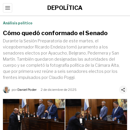
DEPOLÍTICA
Análisis político
Cómo quedó conformado el Senado
Durante la Sesión Preparatoria de este martes, el
vicegobernador Ricardo Endeiza tomó juramento a los
senadores electos por Ayacucho, Belgrano, Pedernera y San
Martín. También quedaron designadas las autoridades del
cuerpo y se completó la fotografía política de la Cámara Alta,
que por primera vez reúne a seis senadores electos por los
frentes impulsados por Claudio Poggi.
por
Daniel Poder
2 de diciembre de 2025