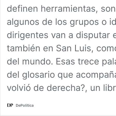
definen herramientas, son
algunos de los grupos o i
dirigentes van a disputar 
también en San Luis, como
del mundo. Esas trece pa
del glosario que acompaña
volvió de derecha?, un li
DePolítica