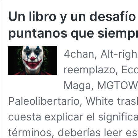
Un libro y un desafío
puntanos que siempr
4chan, Alt-rig
reemplazo, Ec
Maga, MGTOW, 
Paleolibertario, White tras
cuesta explicar el signifi
términos, deberías leer es