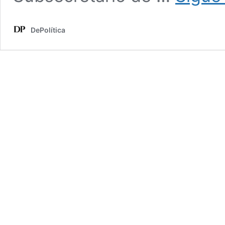
DePolítica