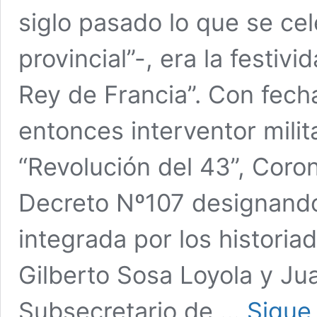
siglo pasado lo que se cel
provincial”-, era la festiv
Rey de Francia”. Con fech
entonces interventor mili
“Revolución del 43”, Coron
Decreto Nº107 designando
integrada por los historia
Gilberto Sosa Loyola y Jua
Subsecretario de …
Sigue